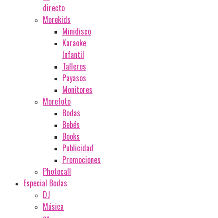
directo
Morekids
Minidisco
Karaoke
Infantil
Talleres
Payasos
Monitores
Morefoto
Bodas
Bebés
Books
Publicidad
Promociones
Photocall
Especial Bodas
DJ
Música