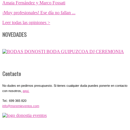
Amaia Fernández y Marco Fossati
¡Muy profesionales! Ese día no fallan ...
Leer todas las opiniones >
NOVEDADES
Contacto
No dudes en pedirnos presupuesto. Si tienes cualquier duda puedes ponerte en contacto
con nosotros,
aqui.
Tel.: 699 365 820
info@moremieventos.com