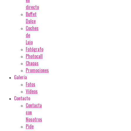
en
directo
Buffet
Dulce
Coches
de
Lujo
Fotógrafo
Photocall
Chapas
Promociones
Galeria
Fotos
Vídeos
Contacto
Contacta
con
Nosotros
Pide