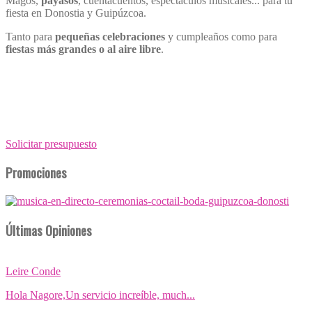
Magos,
payasos
, cuentacuentos, espectáculos musicales... para tu
fiesta en Donostia y Guipúzcoa.
Tanto para
pequeñas celebraciones
y cumpleaños como para
fiestas más grandes o al aire libre
.
Solicitar presupuesto
Promociones
Últimas Opiniones
Leire Conde
Hola Nagore,Un servicio increíble, much...