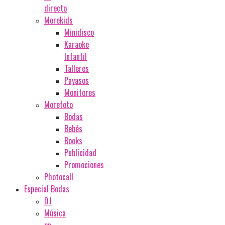
directo
Morekids
Minidisco
Karaoke
Infantil
Talleres
Payasos
Monitores
Morefoto
Bodas
Bebés
Books
Publicidad
Promociones
Photocall
Especial Bodas
DJ
Música