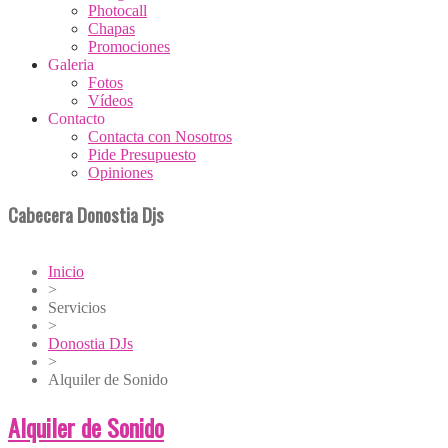
Photocall
Chapas
Promociones
Galeria
Fotos
Vídeos
Contacto
Contacta con Nosotros
Pide Presupuesto
Opiniones
Cabecera Donostia Djs
Inicio
>
Servicios
>
Donostia DJs
>
Alquiler de Sonido
Alquiler de Sonido