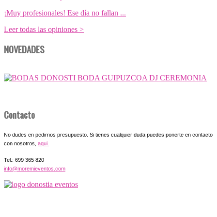
¡Muy profesionales! Ese día no fallan ...
Leer todas las opiniones >
NOVEDADES
Contacto
No dudes en pedirnos presupuesto. Si tienes cualquier duda puedes ponerte en contacto
con nosotros,
aqui.
Tel.: 699 365 820
info@moremieventos.com