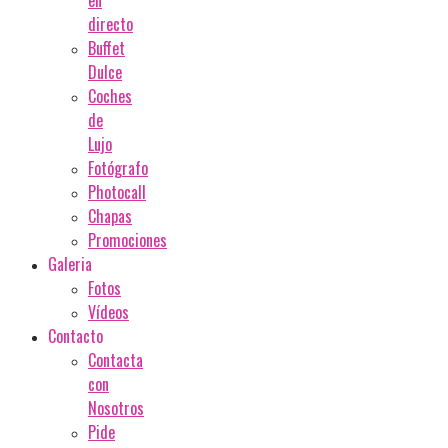
en
directo
Buffet
Dulce
Coches
de
Lujo
Fotógrafo
Photocall
Chapas
Promociones
Galeria
Fotos
Vídeos
Contacto
Contacta
con
Nosotros
Pide