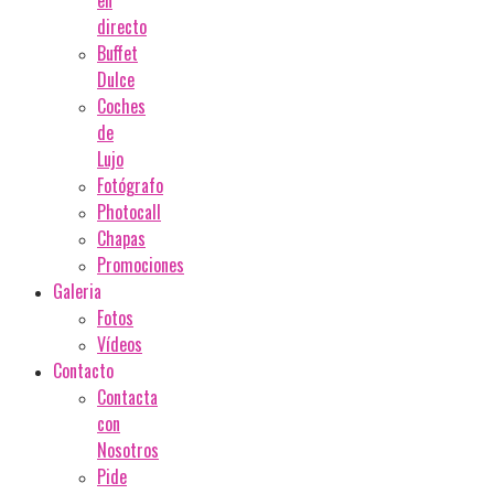
en
directo
Buffet
Dulce
Coches
de
Lujo
Fotógrafo
Photocall
Chapas
Promociones
Galeria
Fotos
Vídeos
Contacto
Contacta
con
Nosotros
Pide