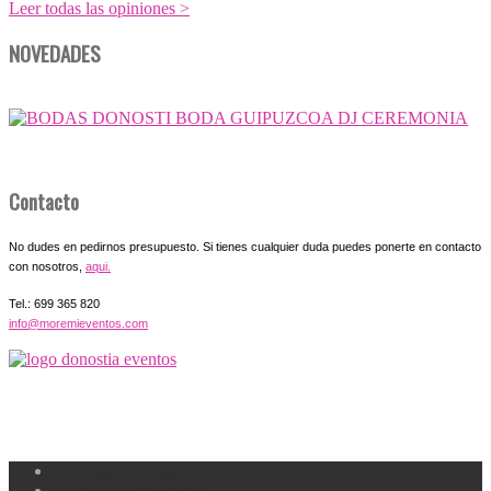
Leer todas las opiniones >
NOVEDADES
Contacto
No dudes en pedirnos presupuesto. Si tienes cualquier duda puedes ponerte en contacto
con nosotros,
aqui.
Tel.: 699 365 820
info@moremieventos.com
Información Legal
Política de Privacidad