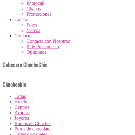
Photocall
Chapas
Promociones
Galeria
Fotos
Vídeos
Contacto
Contacta con Nosotros
Pide Presupuesto
Opiniones
Cabecera ChucheChic
Chuchechic
Tartas
Brochetas
Centros
Árboles
Joyeros
Ramos de Chuches
Puros de chocolate
Tartas de pañales