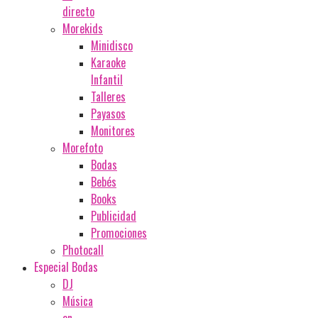
directo
Morekids
Minidisco
Karaoke
Infantil
Talleres
Payasos
Monitores
Morefoto
Bodas
Bebés
Books
Publicidad
Promociones
Photocall
Especial Bodas
DJ
Música