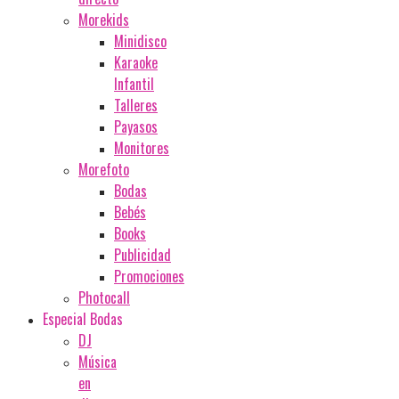
Morekids
Minidisco
Karaoke
Infantil
Talleres
Payasos
Monitores
Morefoto
Bodas
Bebés
Books
Publicidad
Promociones
Photocall
Especial Bodas
DJ
Música
en