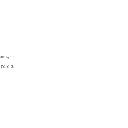
nes, etc.
para ti.