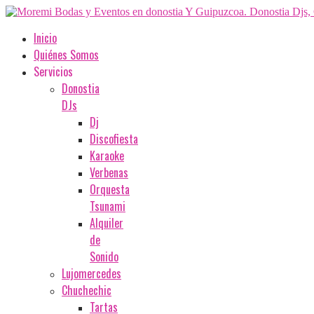
Inicio
Quiénes Somos
Servicios
Donostia
DJs
Dj
Discofiesta
Karaoke
Verbenas
Orquesta
Tsunami
Alquiler
de
Sonido
Lujomercedes
Chuchechic
Tartas